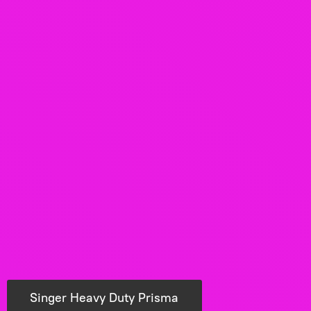
Singer Heavy Duty Prisma