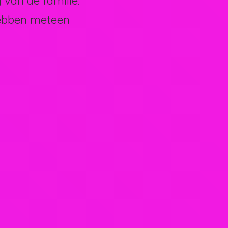
van de familie.
hebben meteen