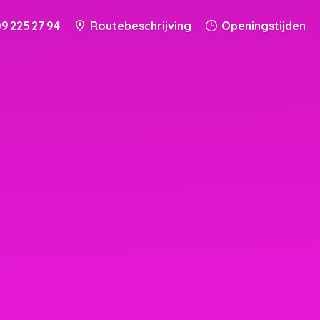
9 225 27 94
Routebeschrijving
Openingstijden