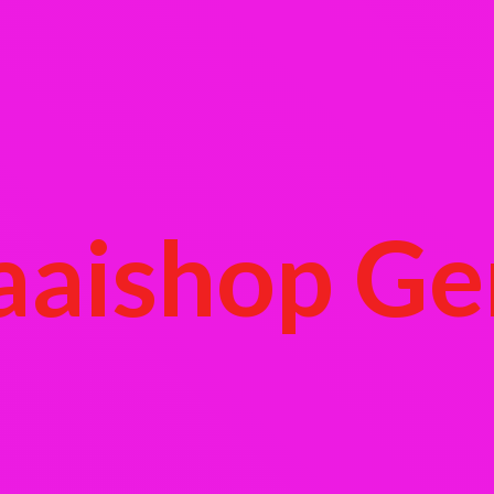
aaishop Ge