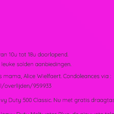
van 10u tot 18u doorlopend.
 leuke solden aanbiedingen.
s mama, Alice Wielfaert. Condoleances via :
l/overlijden/959933
vy Duty 500 Classic. Nu met gratis draagtas