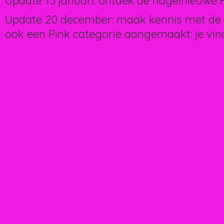
Update 15 januari: ontdek de nagelnieuwe H
Update 20 december: maak kennis met de 
ook een Pink categorie aangemaakt: je vin