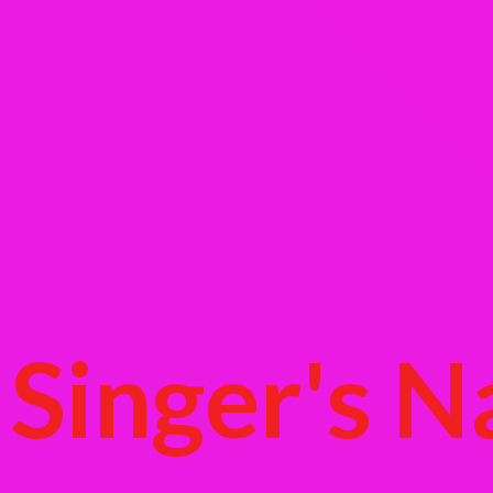
Singer's
N