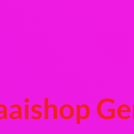
aaishop Ge