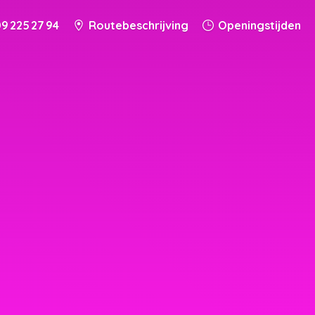
9 225 27 94
Routebeschrijving
Openingstijden