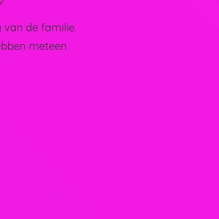
!
van de familie.
hebben meteen