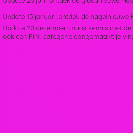
Update 20 juni: ontdek de gloednieuwe Hea
Update 15 januari: ontdek de nagelnieuwe H
Update 20 december: maak kennis met de 
ook een Pink categorie aangemaakt: je vin