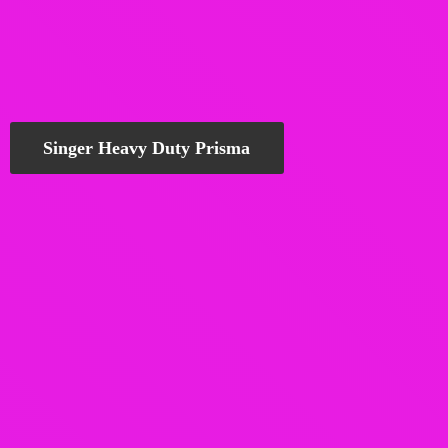
Singer Heavy Duty Prisma