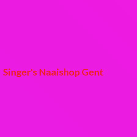
Singer's
Naaishop Gent