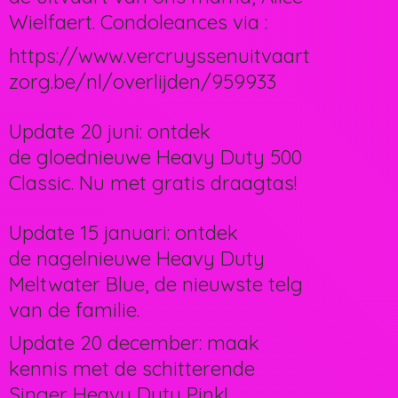
Wielfaert. Condoleances via :
https://www.vercruyssenuitvaart
zorg.be/nl/overlijden/959933
Update 20 juni: ontdek
de gloednieuwe Heavy Duty 500
Classic. Nu met gratis draagtas!
Update 15 januari: ontdek
de nagelnieuwe Heavy Duty
Meltwater Blue, de nieuwste telg
van de familie.
Update 20 december: maak
kennis met de schitterende
Singer Heavy Duty Pink!