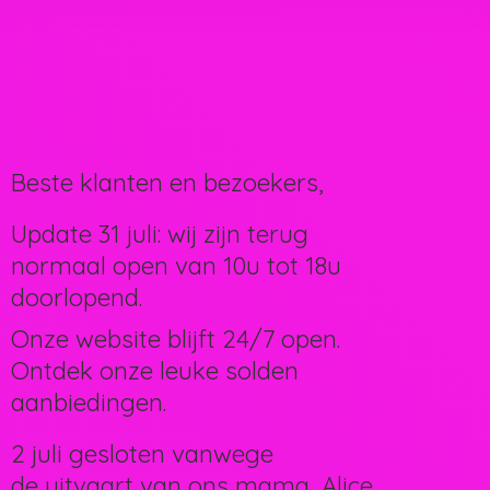
Beste klanten en bezoekers,
Update 31 juli: wij zijn terug
normaal open van 10u tot 18u
doorlopend.
Onze website blijft 24/7 open.
Ontdek onze leuke solden
aanbiedingen.
2 juli gesloten vanwege
de uitvaart van ons mama, Alice