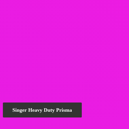
Singer Heavy Duty Prisma