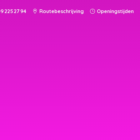
9 225 27 94
Routebeschrijving
Openingstijden