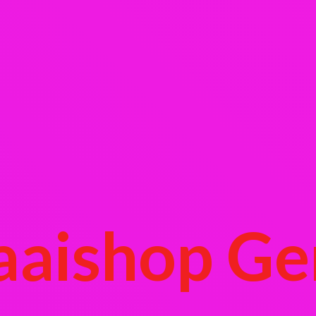
aaishop Ge