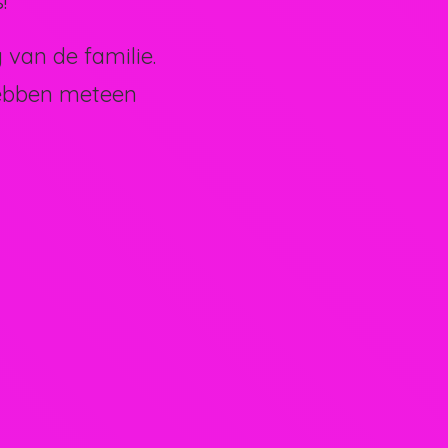
!
van de familie.
hebben meteen