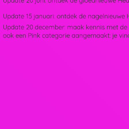
Update 20 juni: ontdek de gloednieuwe Hea
Update 15 januari: ontdek de nagelnieuwe H
Update 20 december: maak kennis met de 
ook een Pink categorie aangemaakt: je vin