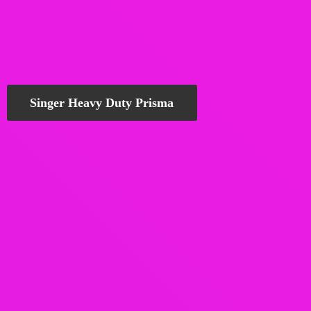
Singer Heavy Duty Prisma