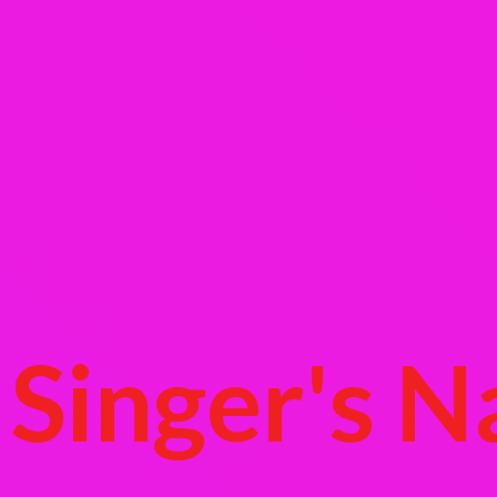
Singer's
N