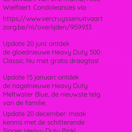
Wielfaert. Condoleances via :
https://www.vercruyssenuitvaart
zorg.be/nl/overlijden/959933
Update 20 juni: ontdek
de gloednieuwe Heavy Duty 500
Classic. Nu met gratis draagtas!
Update 15 januari: ontdek
de nagelnieuwe Heavy Duty
Meltwater Blue, de nieuwste telg
van de familie.
Update 20 december: maak
kennis met de schitterende
Singer Heavy Duty Pink!