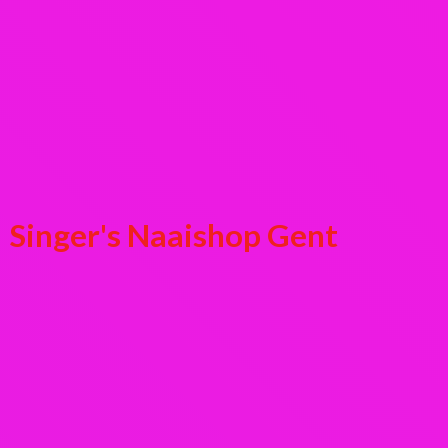
Singer's
Naaishop Gent