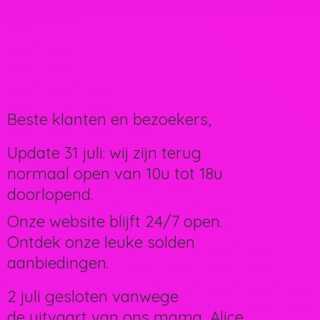
Beste klanten en bezoekers,
Update 31 juli: wij zijn terug
normaal open van 10u tot 18u
doorlopend.
Onze website blijft 24/7 open.
Ontdek onze leuke solden
aanbiedingen.
2 juli gesloten vanwege
de uitvaart van ons mama, Alice