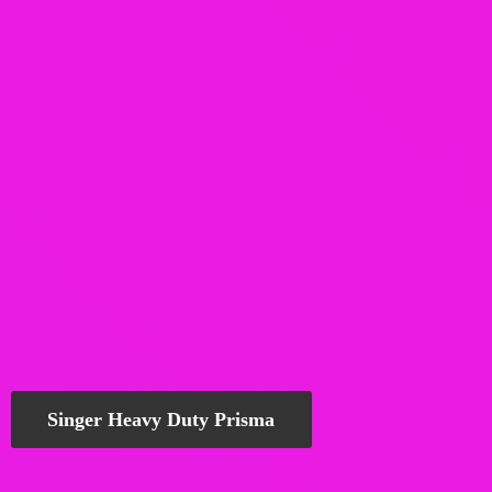
Singer Heavy Duty Prisma