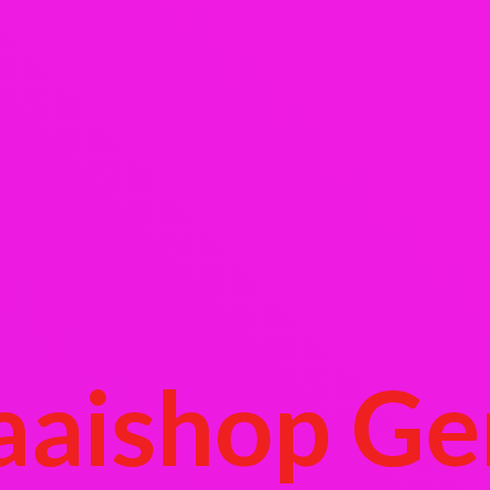
aaishop Ge