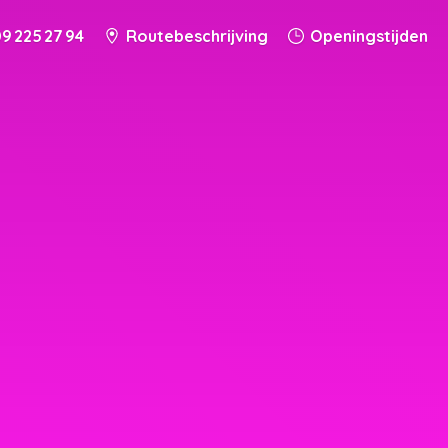
9 225 27 94
Routebeschrijving
Openingstijden