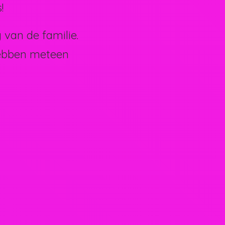
!
van de familie.
hebben meteen