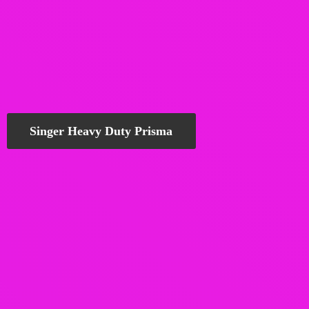
Singer Heavy Duty Prisma