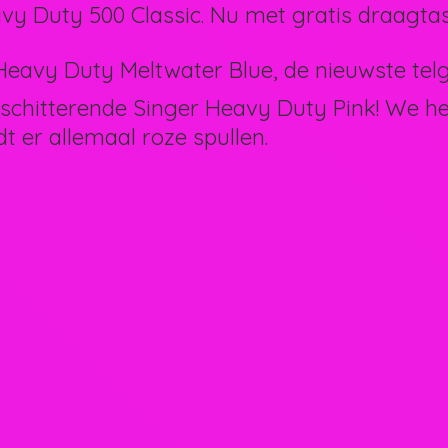
vy Duty 500 Classic. Nu met gratis draagtas
eavy Duty Meltwater Blue, de nieuwste telg 
schitterende Singer Heavy Duty Pink! We 
dt er allemaal
roze spullen.