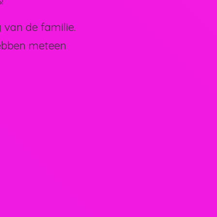
!
van de familie.
hebben meteen