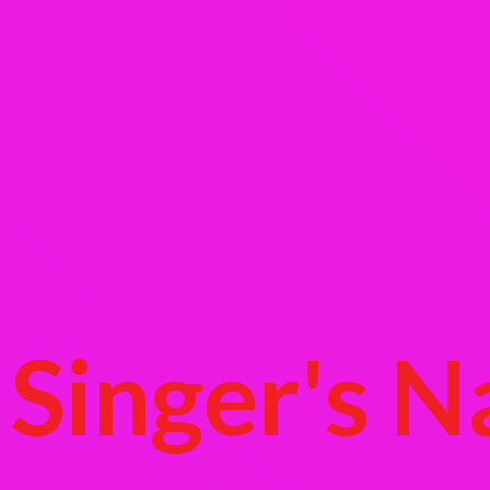
Singer's
N