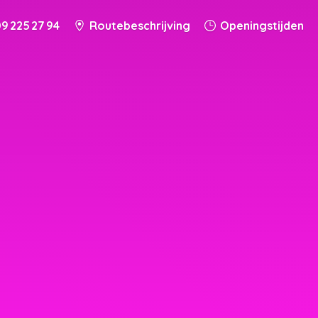
9 225 27 94
Routebeschrijving
Openingstijden