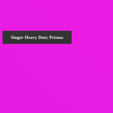
Singer Heavy Duty Prisma