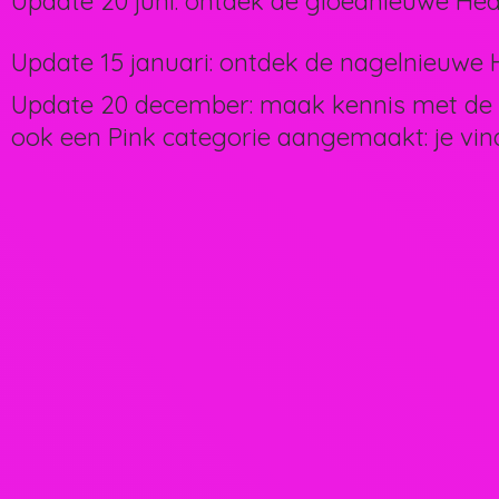
Update 20 juni: ontdek de gloednieuwe Hea
Update 15 januari: ontdek de nagelnieuwe H
Update 20 december: maak kennis met de 
ook een Pink categorie aangemaakt: je vin