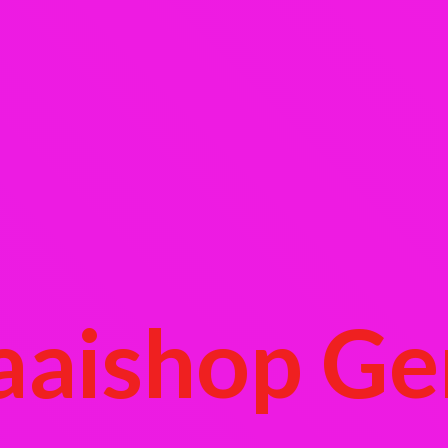
aaishop Ge