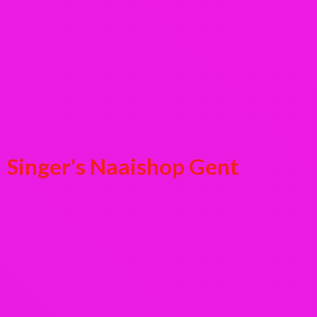
Singer's
Naaishop Gent