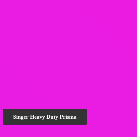
Singer Heavy Duty Prisma