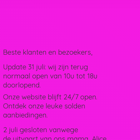
Beste klanten en bezoekers,
Update 31 juli: wij zijn terug
normaal open van 10u tot 18u
doorlopend.
Onze website blijft 24/7 open.
Ontdek onze leuke solden
aanbiedingen.
2 juli gesloten vanwege
de uitvaart van ons mama, Alice