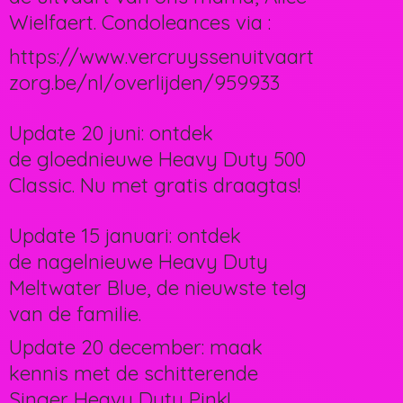
Wielfaert. Condoleances via :
https://www.vercruyssenuitvaart
zorg.be/nl/overlijden/959933
Update 20 juni: ontdek
de gloednieuwe Heavy Duty 500
Classic. Nu met gratis draagtas!
Update 15 januari: ontdek
de nagelnieuwe Heavy Duty
Meltwater Blue, de nieuwste telg
van de familie.
Update 20 december: maak
kennis met de schitterende
Singer Heavy Duty Pink!