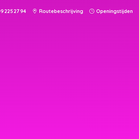
9 225 27 94
Routebeschrijving
Openingstijden