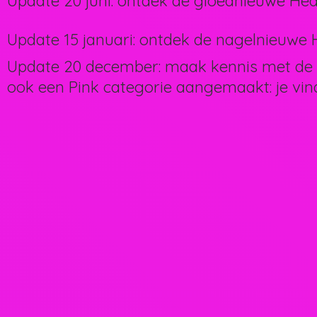
Update 20 juni: ontdek de gloednieuwe Hea
Update 15 januari: ontdek de nagelnieuwe H
Update 20 december: maak kennis met de 
ook een Pink categorie aangemaakt: je vin