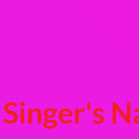
Singer's
N