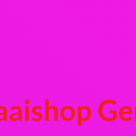
aaishop Ge