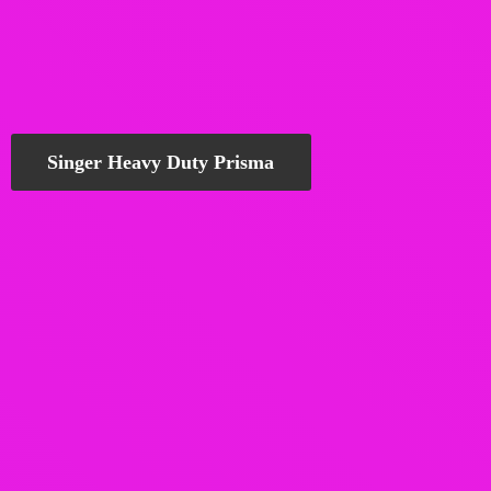
Singer Heavy Duty Prisma