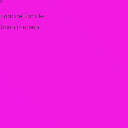
!
van de familie.
hebben meteen