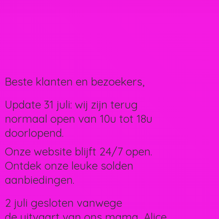
Beste klanten en bezoekers,
Update 31 juli: wij zijn terug
normaal open van 10u tot 18u
doorlopend.
Onze website blijft 24/7 open.
Ontdek onze leuke solden
aanbiedingen.
2 juli gesloten vanwege
de uitvaart van ons mama, Alice