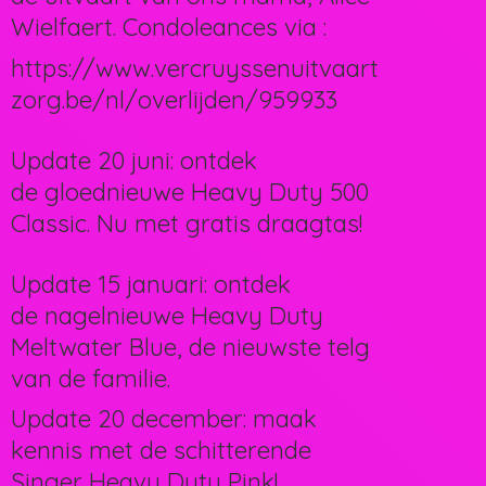
Wielfaert. Condoleances via :
https://www.vercruyssenuitvaart
zorg.be/nl/overlijden/959933
Update 20 juni: ontdek
de gloednieuwe Heavy Duty 500
Classic. Nu met gratis draagtas!
Update 15 januari: ontdek
de nagelnieuwe Heavy Duty
Meltwater Blue, de nieuwste telg
van de familie.
Update 20 december: maak
kennis met de schitterende
Singer Heavy Duty Pink!