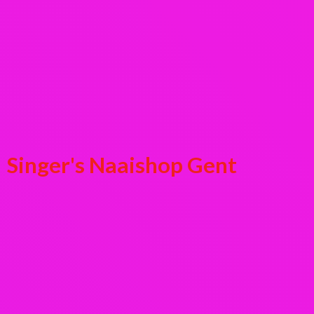
Singer's
Naaishop Gent