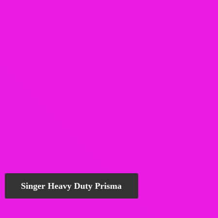
Singer Heavy Duty Prisma