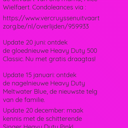
Wielfaert. Condoleances via :
https://www.vercruyssenuitvaart
zorg.be/nl/overlijden/959933
Update 20 juni: ontdek
de gloednieuwe Heavy Duty 500
Classic. Nu met gratis draagtas!
Update 15 januari: ontdek
de nagelnieuwe Heavy Duty
Meltwater Blue, de nieuwste telg
van de familie.
Update 20 december: maak
kennis met de schitterende
Singer Heavy Duty Pink!