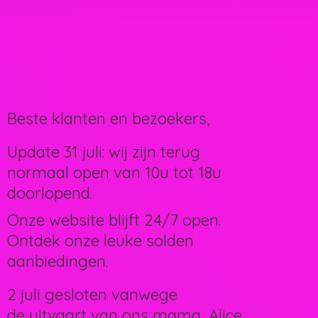
Beste klanten en bezoekers,
Update 31 juli: wij zijn terug
normaal open van 10u tot 18u
doorlopend.
Onze website blijft 24/7 open.
Ontdek onze leuke solden
aanbiedingen.
2 juli gesloten vanwege
de uitvaart van ons mama, Alice