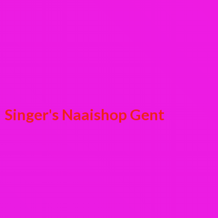
Singer's
Naaishop Gent