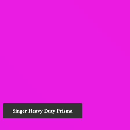
Singer Heavy Duty Prisma