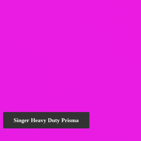
Singer Heavy Duty Prisma