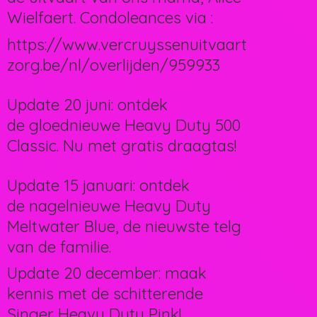
Wielfaert. Condoleances via :
https://www.vercruyssenuitvaart
zorg.be/nl/overlijden/959933
Update 20 juni: ontdek
de gloednieuwe Heavy Duty 500
Classic. Nu met gratis draagtas!
Update 15 januari: ontdek
de nagelnieuwe Heavy Duty
Meltwater Blue, de nieuwste telg
van de familie.
Update 20 december: maak
kennis met de schitterende
Singer Heavy Duty Pink!