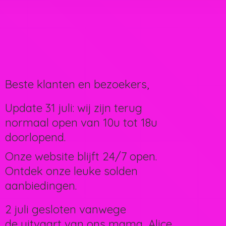
Beste klanten en bezoekers,
Update 31 juli: wij zijn terug
normaal open van 10u tot 18u
doorlopend.
Onze website blijft 24/7 open.
Ontdek onze leuke solden
aanbiedingen.
2 juli gesloten vanwege
de uitvaart van ons mama, Alice