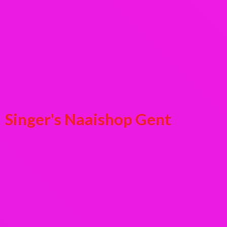
Singer's
Naaishop Gent