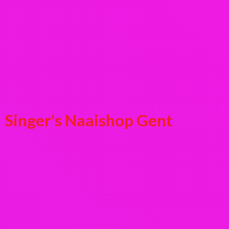
Singer's
Naaishop Gent