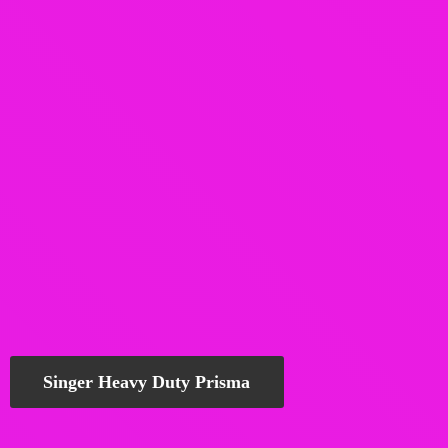
Singer Heavy Duty Prisma