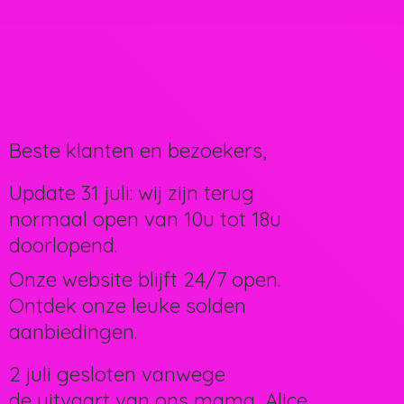
Beste klanten en bezoekers,
Update 31 juli: wij zijn terug
normaal open van 10u tot 18u
doorlopend.
Onze website blijft 24/7 open.
Ontdek onze leuke solden
aanbiedingen.
2 juli gesloten vanwege
de uitvaart van ons mama, Alice