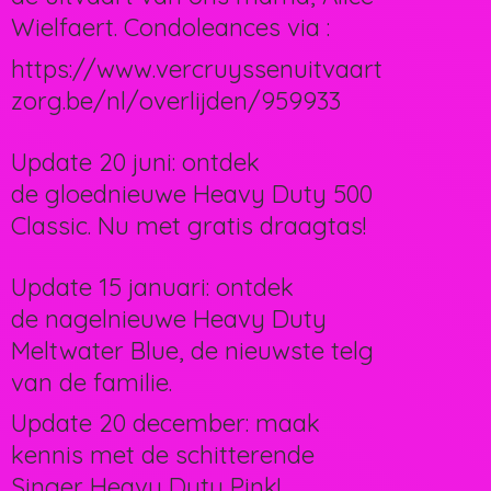
Wielfaert. Condoleances via :
https://www.vercruyssenuitvaart
zorg.be/nl/overlijden/959933
Update 20 juni: ontdek
de gloednieuwe Heavy Duty 500
Classic. Nu met gratis draagtas!
Update 15 januari: ontdek
de nagelnieuwe Heavy Duty
Meltwater Blue, de nieuwste telg
van de familie.
Update 20 december: maak
kennis met de schitterende
Singer Heavy Duty Pink!