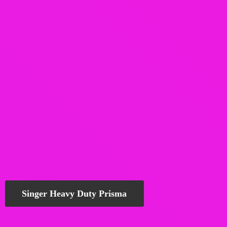
Singer Heavy Duty Prisma