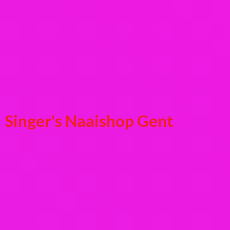
Singer's
Naaishop Gent