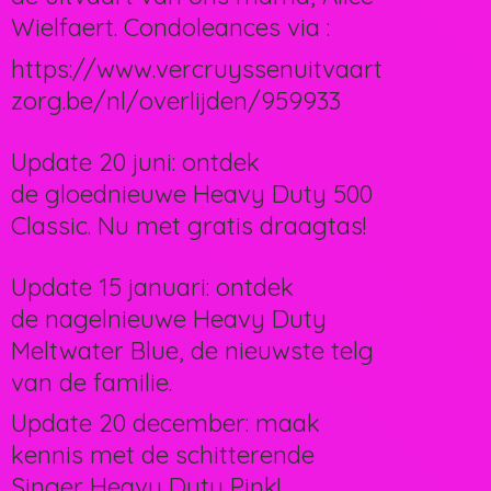
Wielfaert. Condoleances via :
https://www.vercruyssenuitvaart
zorg.be/nl/overlijden/959933
Update 20 juni: ontdek
de gloednieuwe Heavy Duty 500
Classic. Nu met gratis draagtas!
Update 15 januari: ontdek
de nagelnieuwe Heavy Duty
Meltwater Blue, de nieuwste telg
van de familie.
Update 20 december: maak
kennis met de schitterende
Singer Heavy Duty Pink!