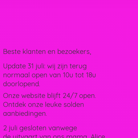
Beste klanten en bezoekers,
Update 31 juli: wij zijn terug
normaal open van 10u tot 18u
doorlopend.
Onze website blijft 24/7 open.
Ontdek onze leuke solden
aanbiedingen.
2 juli gesloten vanwege
de uitvaart van ons mama, Alice