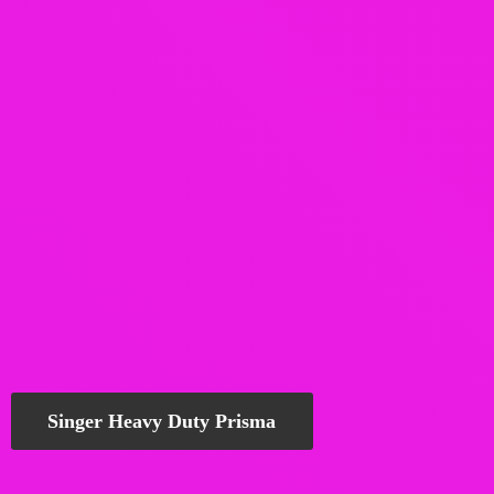
Singer Heavy Duty Prisma