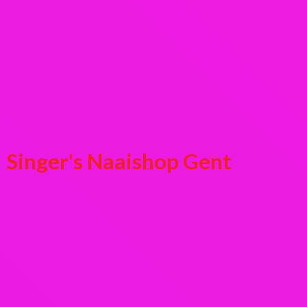
Singer's
Naaishop Gent