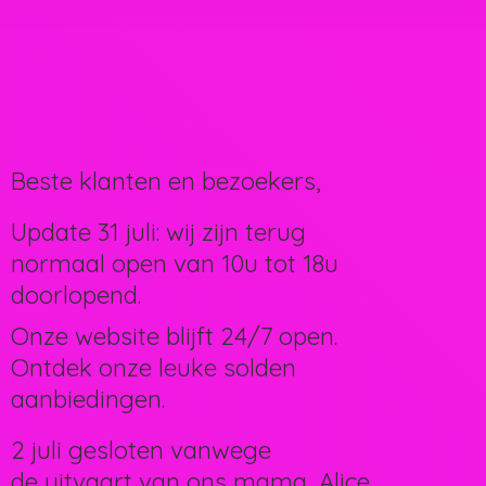
Beste klanten en bezoekers,
Update 31 juli: wij zijn terug
normaal open van 10u tot 18u
doorlopend.
Onze website blijft 24/7 open.
Ontdek onze leuke solden
aanbiedingen.
2 juli gesloten vanwege
de uitvaart van ons mama, Alice