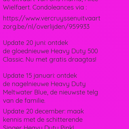
Wielfaert. Condoleances via :
https://www.vercruyssenuitvaart
zorg.be/nl/overlijden/959933
Update 20 juni: ontdek
de gloednieuwe Heavy Duty 500
Classic. Nu met gratis draagtas!
Update 15 januari: ontdek
de nagelnieuwe Heavy Duty
Meltwater Blue, de nieuwste telg
van de familie.
Update 20 december: maak
kennis met de schitterende
Singer Heavy Duty Pink!