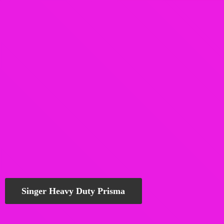
Singer Heavy Duty Prisma