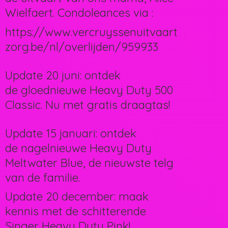
Wielfaert. Condoleances via :
https://www.vercruyssenuitvaart
zorg.be/nl/overlijden/959933
Update 20 juni: ontdek
de gloednieuwe Heavy Duty 500
Classic. Nu met gratis draagtas!
Update 15 januari: ontdek
de nagelnieuwe Heavy Duty
Meltwater Blue, de nieuwste telg
van de familie.
Update 20 december: maak
kennis met de schitterende
Singer Heavy Duty Pink!