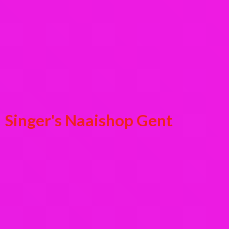
Singer's
Naaishop Gent