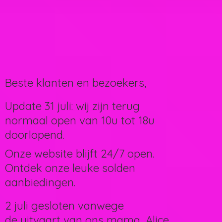
Beste klanten en bezoekers,
Update 31 juli: wij zijn terug
normaal open van 10u tot 18u
doorlopend.
Onze website blijft 24/7 open.
Ontdek onze leuke solden
aanbiedingen.
2 juli gesloten vanwege
de uitvaart van ons mama, Alice