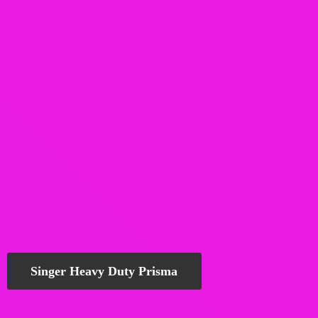
Singer Heavy Duty Prisma