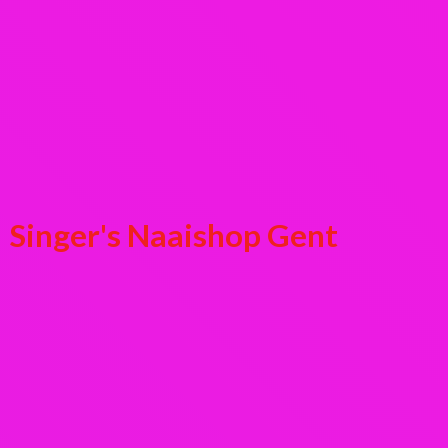
Singer's
Naaishop Gent