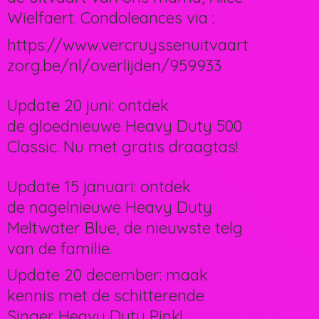
Wielfaert. Condoleances via :
https://www.vercruyssenuitvaart
zorg.be/nl/overlijden/959933
Update 20 juni: ontdek
de gloednieuwe Heavy Duty 500
Classic. Nu met gratis draagtas!
Update 15 januari: ontdek
de nagelnieuwe Heavy Duty
Meltwater Blue, de nieuwste telg
van de familie.
Update 20 december: maak
kennis met de schitterende
Singer Heavy Duty Pink!