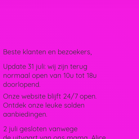
Beste klanten en bezoekers,
Update 31 juli: wij zijn terug
normaal open van 10u tot 18u
doorlopend.
Onze website blijft 24/7 open.
Ontdek onze leuke solden
aanbiedingen.
2 juli gesloten vanwege
de uitvaart van ons mama, Alice