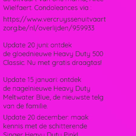
Wielfaert. Condoleances via :
https://www.vercruyssenuitvaart
zorg.be/nl/overlijden/959933
Update 20 juni: ontdek
de gloednieuwe Heavy Duty 500
Classic. Nu met gratis draagtas!
Update 15 januari: ontdek
de nagelnieuwe Heavy Duty
Meltwater Blue, de nieuwste telg
van de familie.
Update 20 december: maak
kennis met de schitterende
Singer Heavy Duty Pink!