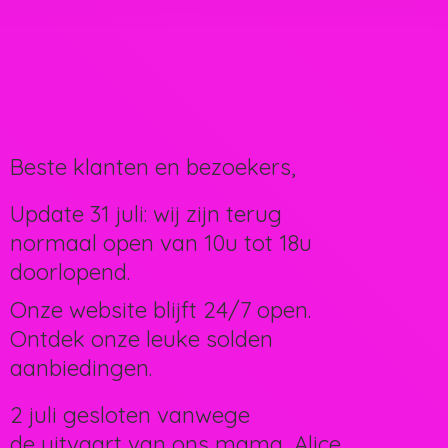
Beste klanten en bezoekers,
Update 31 juli: wij zijn terug
normaal open van 10u tot 18u
doorlopend.
Onze website blijft 24/7 open.
Ontdek onze leuke solden
aanbiedingen.
2 juli gesloten vanwege
de uitvaart van ons mama, Alice