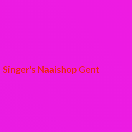
Singer's
Naaishop Gent