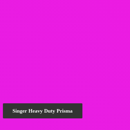
Singer Heavy Duty Prisma