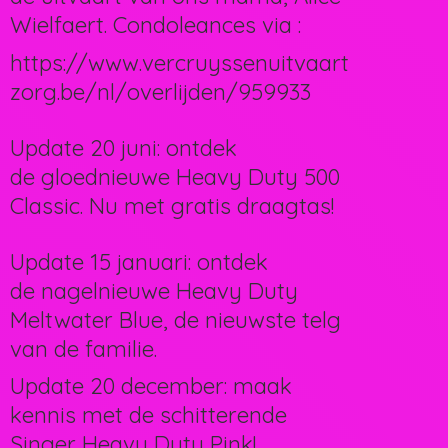
Wielfaert. Condoleances via :
https://www.vercruyssenuitvaart
zorg.be/nl/overlijden/959933
Update 20 juni: ontdek
de gloednieuwe Heavy Duty 500
Classic. Nu met gratis draagtas!
Update 15 januari: ontdek
de nagelnieuwe Heavy Duty
Meltwater Blue, de nieuwste telg
van de familie.
Update 20 december: maak
kennis met de schitterende
Singer Heavy Duty Pink!