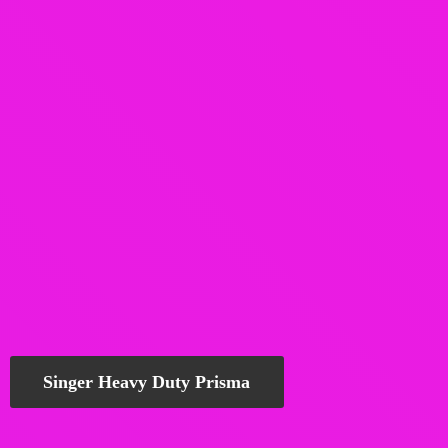
Singer Heavy Duty Prisma