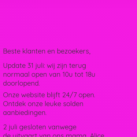
Beste klanten en bezoekers,
Update 31 juli: wij zijn terug
normaal open van 10u tot 18u
doorlopend.
Onze website blijft 24/7 open.
Ontdek onze leuke solden
aanbiedingen.
2 juli gesloten vanwege
de uitvaart van ons mama, Alice