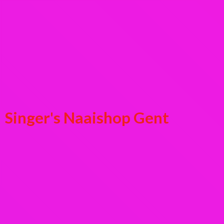
Singer's
Naaishop Gent