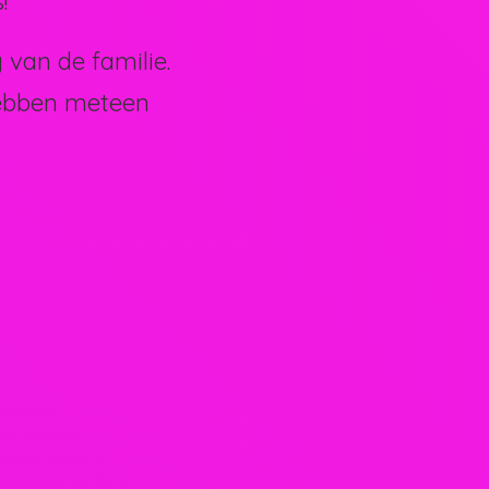
!
van de familie.
hebben meteen