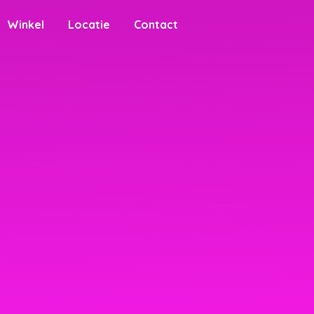
Winkel
Locatie
Contact