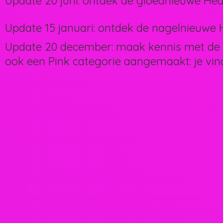
Update 20 juni: ontdek de gloednieuwe Hea
Update 15 januari: ontdek de nagelnieuwe H
Update 20 december: maak kennis met de 
ook een Pink categorie aangemaakt: je vin