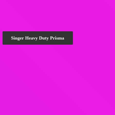
Singer Heavy Duty Prisma