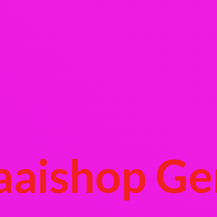
aaishop Ge