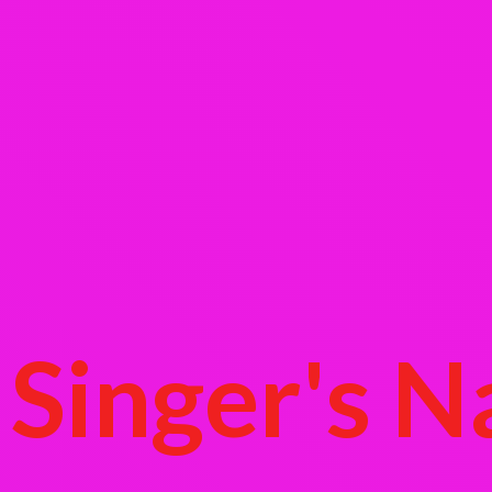
Singer's
N