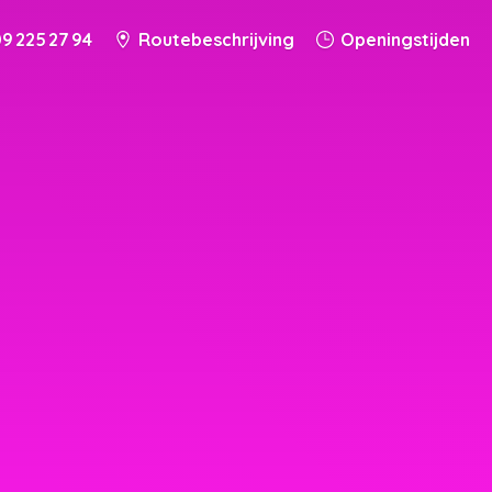
9 225 27 94
Routebeschrijving
Openingstijden