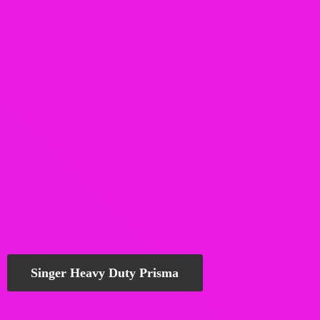
Singer Heavy Duty Prisma