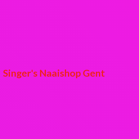
Singer's
Naaishop Gent