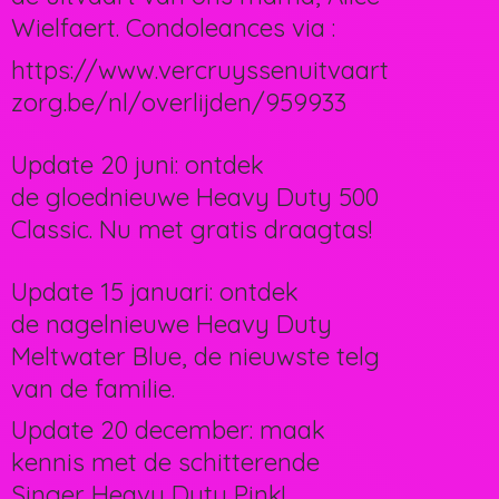
Wielfaert. Condoleances via :
https://www.vercruyssenuitvaart
zorg.be/nl/overlijden/959933
Update 20 juni: ontdek
de gloednieuwe Heavy Duty 500
Classic. Nu met gratis draagtas!
Update 15 januari: ontdek
de nagelnieuwe Heavy Duty
Meltwater Blue, de nieuwste telg
van de familie.
Update 20 december: maak
kennis met de schitterende
Singer Heavy Duty Pink!