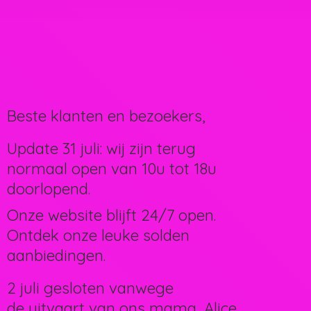
Beste klanten en bezoekers,
Update 31 juli: wij zijn terug
normaal open van 10u tot 18u
doorlopend.
Onze website blijft 24/7 open.
Ontdek onze leuke solden
aanbiedingen.
2 juli gesloten vanwege
de uitvaart van ons mama, Alice