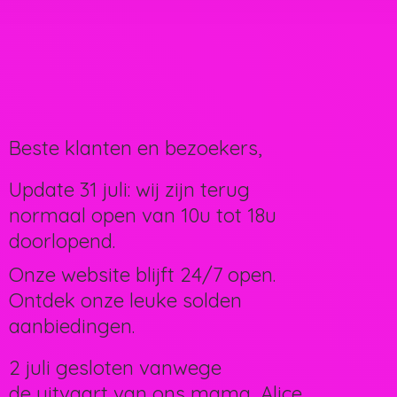
Beste klanten en bezoekers,
Update 31 juli: wij zijn terug
normaal open van 10u tot 18u
doorlopend.
Onze website blijft 24/7 open.
Ontdek onze leuke solden
aanbiedingen.
2 juli gesloten vanwege
de uitvaart van ons mama, Alice