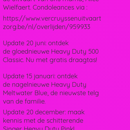
Wielfaert. Condoleances via :
https://www.vercruyssenuitvaart
zorg.be/nl/overlijden/959933
Update 20 juni: ontdek
de gloednieuwe Heavy Duty 500
Classic. Nu met gratis draagtas!
Update 15 januari: ontdek
de nagelnieuwe Heavy Duty
Meltwater Blue, de nieuwste telg
van de familie.
Update 20 december: maak
kennis met de schitterende
Singer Heavy Duty Pink!