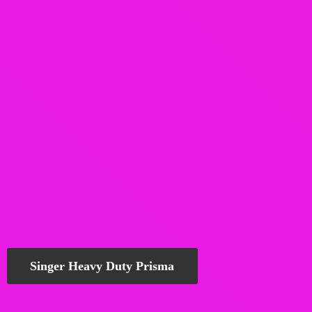
Singer Heavy Duty Prisma