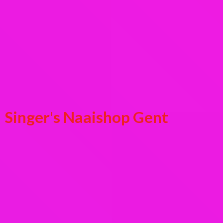
Singer's
Naaishop Gent