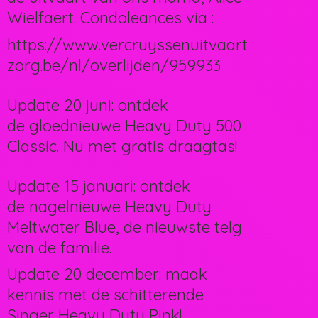
Wielfaert. Condoleances via :
https://www.vercruyssenuitvaart
zorg.be/nl/overlijden/959933
Update 20 juni: ontdek
de gloednieuwe Heavy Duty 500
Classic. Nu met gratis draagtas!
Update 15 januari: ontdek
de nagelnieuwe Heavy Duty
Meltwater Blue, de nieuwste telg
van de familie.
Update 20 december: maak
kennis met de schitterende
Singer Heavy Duty Pink!