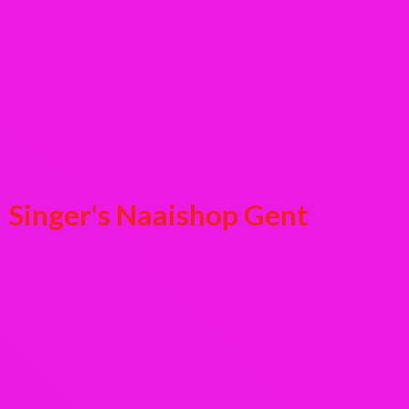
Singer's
Naaishop Gent