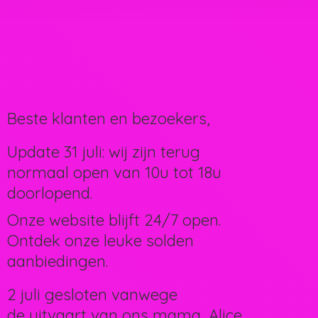
Beste klanten en bezoekers,
Update 31 juli: wij zijn terug
normaal open van 10u tot 18u
doorlopend.
Onze website blijft 24/7 open.
Ontdek onze leuke solden
aanbiedingen.
2 juli gesloten vanwege
de uitvaart van ons mama, Alice