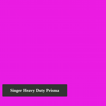
Singer Heavy Duty Prisma