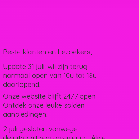
Beste klanten en bezoekers,
Update 31 juli: wij zijn terug
normaal open van 10u tot 18u
doorlopend.
Onze website blijft 24/7 open.
Ontdek onze leuke solden
aanbiedingen.
2 juli gesloten vanwege
de uitvaart van ons mama, Alice