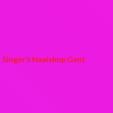
Singer's
Naaishop Gent