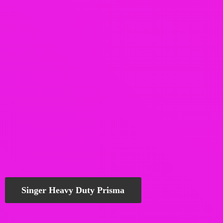
Singer Heavy Duty Prisma