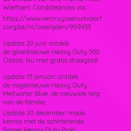
Wielfaert. Condoleances via :
https://www.vercruyssenuitvaart
zorg.be/nl/overlijden/959933
Update 20 juni: ontdek
de gloednieuwe Heavy Duty 500
Classic. Nu met gratis draagtas!
Update 15 januari: ontdek
de nagelnieuwe Heavy Duty
Meltwater Blue, de nieuwste telg
van de familie.
Update 20 december: maak
kennis met de schitterende
Singer Heavy Duty Pink!