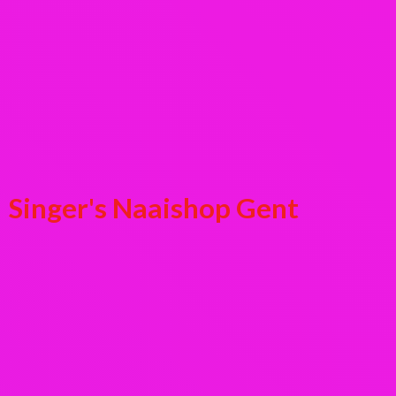
Singer's
Naaishop Gent