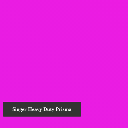
Singer Heavy Duty Prisma