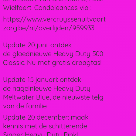
Wielfaert. Condoleances via :
https://www.vercruyssenuitvaart
zorg.be/nl/overlijden/959933
Update 20 juni: ontdek
de gloednieuwe Heavy Duty 500
Classic. Nu met gratis draagtas!
Update 15 januari: ontdek
de nagelnieuwe Heavy Duty
Meltwater Blue, de nieuwste telg
van de familie.
Update 20 december: maak
kennis met de schitterende
Singer Heavy Duty Pink!