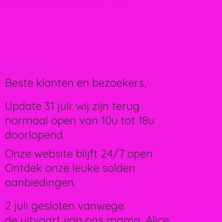
Beste klanten en bezoekers,
Update 31 juli: wij zijn terug
normaal open van 10u tot 18u
doorlopend.
Onze website blijft 24/7 open.
Ontdek onze leuke solden
aanbiedingen.
2 juli gesloten vanwege
de uitvaart van ons mama, Alice