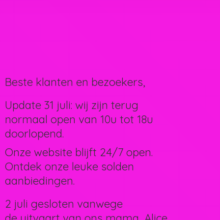
Beste klanten en bezoekers,
Update 31 juli: wij zijn terug
normaal open van 10u tot 18u
doorlopend.
Onze website blijft 24/7 open.
Ontdek onze leuke solden
aanbiedingen.
2 juli gesloten vanwege
de uitvaart van ons mama, Alice