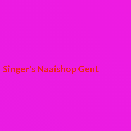
Singer's
Naaishop Gent