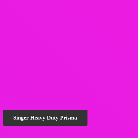
Singer Heavy Duty Prisma