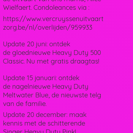
Wielfaert. Condoleances via :
https://www.vercruyssenuitvaart
zorg.be/nl/overlijden/959933
Update 20 juni: ontdek
de gloednieuwe Heavy Duty 500
Classic. Nu met gratis draagtas!
Update 15 januari: ontdek
de nagelnieuwe Heavy Duty
Meltwater Blue, de nieuwste telg
van de familie.
Update 20 december: maak
kennis met de schitterende
Singer Heavy Duty Pink!