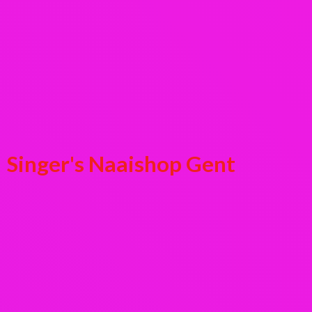
Singer's
Naaishop Gent