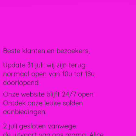
Beste klanten en bezoekers,
Update 31 juli: wij zijn terug
normaal open van 10u tot 18u
doorlopend.
Onze website blijft 24/7 open.
Ontdek onze leuke solden
aanbiedingen.
2 juli gesloten vanwege
de uitvaart van ons mama, Alice