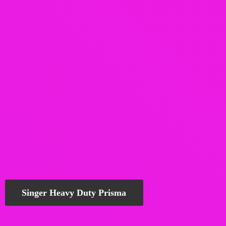
Singer Heavy Duty Prisma