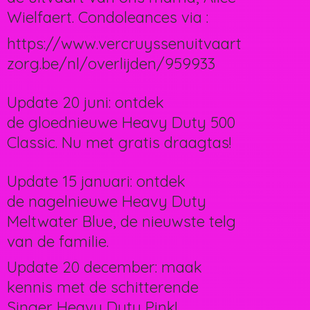
Wielfaert. Condoleances via :
https://www.vercruyssenuitvaart
zorg.be/nl/overlijden/959933
Update 20 juni: ontdek
de gloednieuwe Heavy Duty 500
Classic. Nu met gratis draagtas!
Update 15 januari: ontdek
de nagelnieuwe Heavy Duty
Meltwater Blue, de nieuwste telg
van de familie.
Update 20 december: maak
kennis met de schitterende
Singer Heavy Duty Pink!