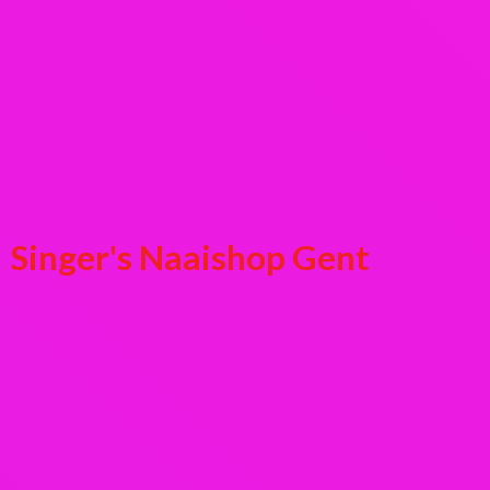
Singer's
Naaishop Gent