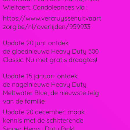
Wielfaert. Condoleances via :
https://www.vercruyssenuitvaart
zorg.be/nl/overlijden/959933
Update 20 juni: ontdek
de gloednieuwe Heavy Duty 500
Classic. Nu met gratis draagtas!
Update 15 januari: ontdek
de nagelnieuwe Heavy Duty
Meltwater Blue, de nieuwste telg
van de familie.
Update 20 december: maak
kennis met de schitterende
Singer Heavy Duty Pink!