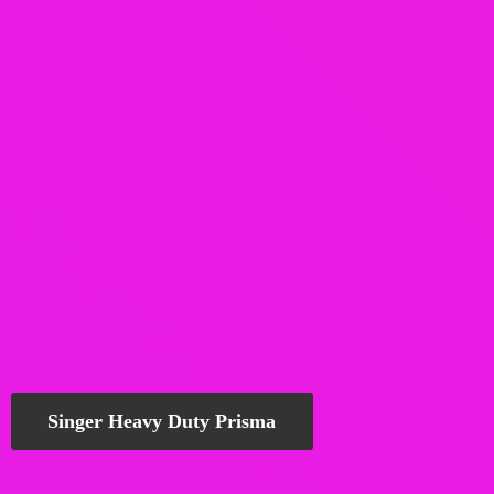
Singer Heavy Duty Prisma