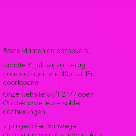
Beste klanten en bezoekers,
Update 31 juli: wij zijn terug
normaal open van 10u tot 18u
doorlopend.
Onze website blijft 24/7 open.
Ontdek onze leuke solden
aanbiedingen.
2 juli gesloten vanwege
de uitvaart van ons mama, Alice