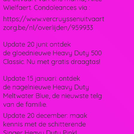
Wielfaert. Condoleances via :
https://www.vercruyssenuitvaart
zorg.be/nl/overlijden/959933
Update 20 juni: ontdek
de gloednieuwe Heavy Duty 500
Classic. Nu met gratis draagtas!
Update 15 januari: ontdek
de nagelnieuwe Heavy Duty
Meltwater Blue, de nieuwste telg
van de familie.
Update 20 december: maak
kennis met de schitterende
Singer Heavy Duty Pink!