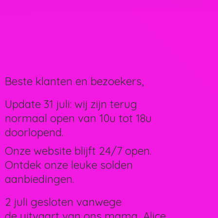
Beste klanten en bezoekers,
Update 31 juli: wij zijn terug
normaal open van 10u tot 18u
doorlopend.
Onze website blijft 24/7 open.
Ontdek onze leuke solden
aanbiedingen.
2 juli gesloten vanwege
de uitvaart van ons mama, Alice