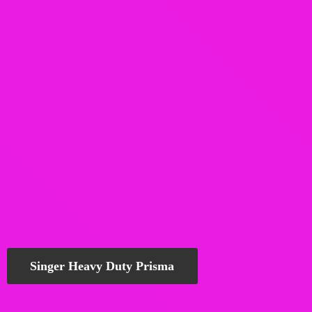
Singer Heavy Duty Prisma