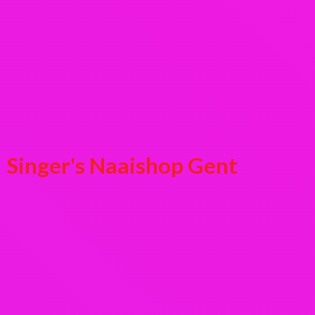
Singer's
Naaishop Gent