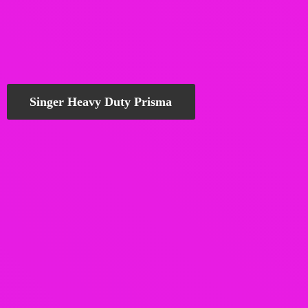
Singer Heavy Duty Prisma