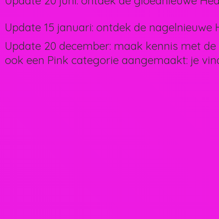
Update 20 juni: ontdek de gloednieuwe Hea
Update 15 januari: ontdek de nagelnieuwe H
Update 20 december: maak kennis met de 
ook een Pink categorie aangemaakt: je vin