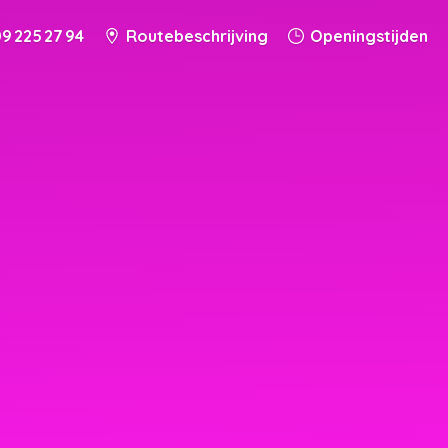
9 225 27 94
Routebeschrijving
Openingstijden