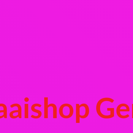
aaishop Ge