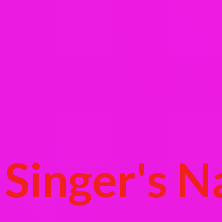
Singer's
N