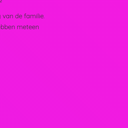
!
van de familie.
hebben meteen