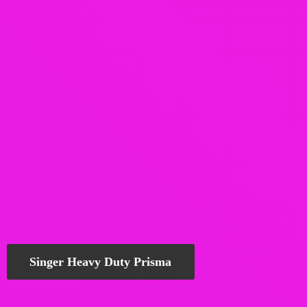
Singer Heavy Duty Prisma