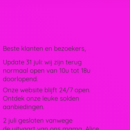
Beste klanten en bezoekers,
Update 31 juli: wij zijn terug
normaal open van 10u tot 18u
doorlopend.
Onze website blijft 24/7 open.
Ontdek onze leuke solden
aanbiedingen.
2 juli gesloten vanwege
de uitvaart van ons mama, Alice