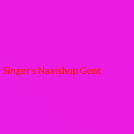
Singer's
Naaishop Gent