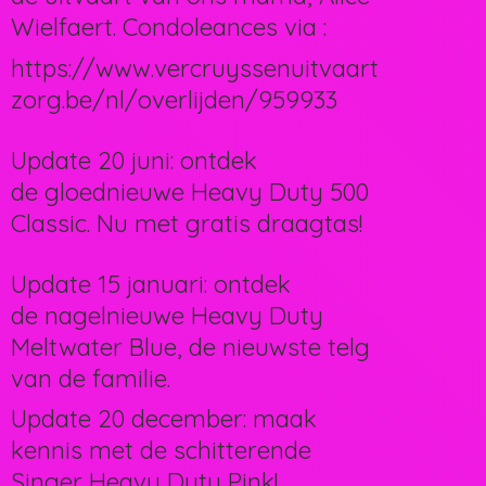
Wielfaert. Condoleances via :
https://www.vercruyssenuitvaart
zorg.be/nl/overlijden/959933
Update 20 juni: ontdek
de gloednieuwe Heavy Duty 500
Classic. Nu met gratis draagtas!
Update 15 januari: ontdek
de nagelnieuwe Heavy Duty
Meltwater Blue, de nieuwste telg
van de familie.
Update 20 december: maak
kennis met de schitterende
Singer Heavy Duty Pink!