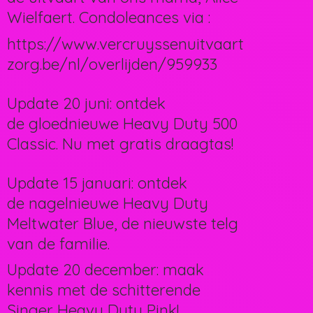
Wielfaert. Condoleances via :
https://www.vercruyssenuitvaart
zorg.be/nl/overlijden/959933
Update 20 juni: ontdek
de gloednieuwe Heavy Duty 500
Classic. Nu met gratis draagtas!
Update 15 januari: ontdek
de nagelnieuwe Heavy Duty
Meltwater Blue, de nieuwste telg
van de familie.
Update 20 december: maak
kennis met de schitterende
Singer Heavy Duty Pink!