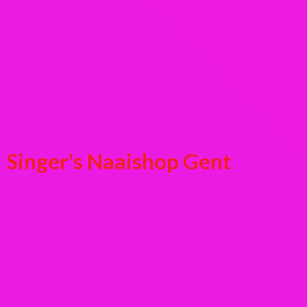
Singer's
Naaishop Gent