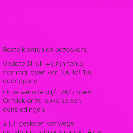
Beste klanten en bezoekers,
Update 31 juli: wij zijn terug
normaal open van 10u tot 18u
doorlopend.
Onze website blijft 24/7 open.
Ontdek onze leuke solden
aanbiedingen.
2 juli gesloten vanwege
de uitvaart van ons mama, Alice