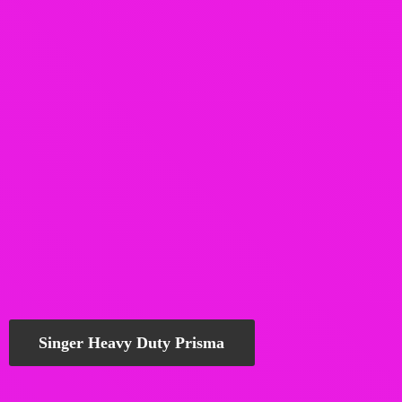
Singer Heavy Duty Prisma