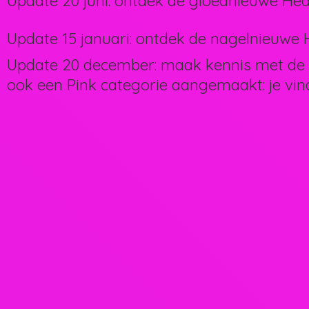
Update 20 juni: ontdek de gloednieuwe Hea
Update 15 januari: ontdek de nagelnieuwe H
Update 20 december: maak kennis met de 
ook een Pink categorie aangemaakt: je vin