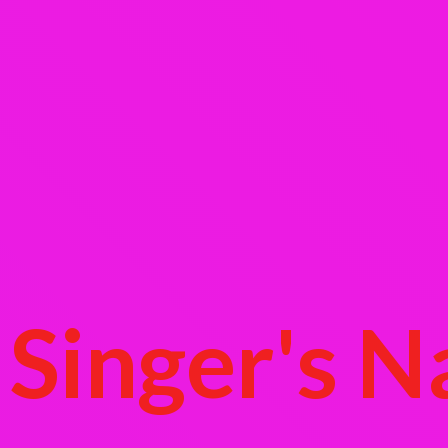
Singer's
N