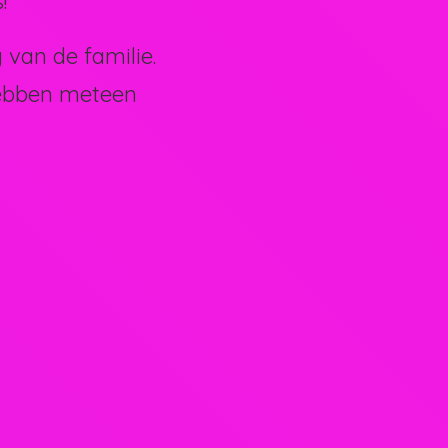
!
van de familie.
hebben meteen