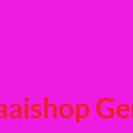
aaishop Ge