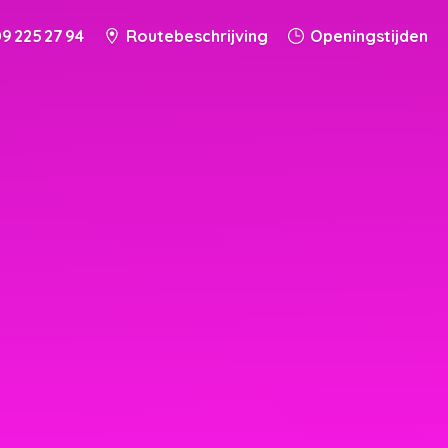
9 225 27 94
Routebeschrijving
Openingstijden