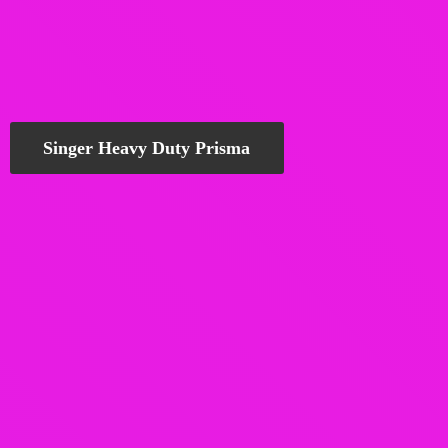
Singer Heavy Duty Prisma