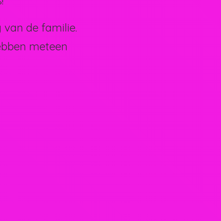
!
van de familie.
hebben meteen