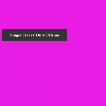
Singer Heavy Duty Prisma