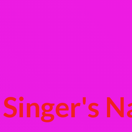
Singer's
N