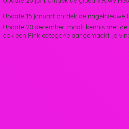
Update 20 juni: ontdek de gloednieuwe Hea
Update 15 januari: ontdek de nagelnieuwe H
Update 20 december: maak kennis met de 
ook een Pink categorie aangemaakt: je vin