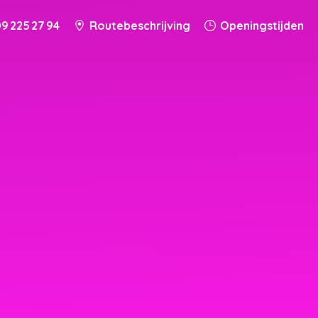
9 225 27 94
Routebeschrijving
Openingstijden