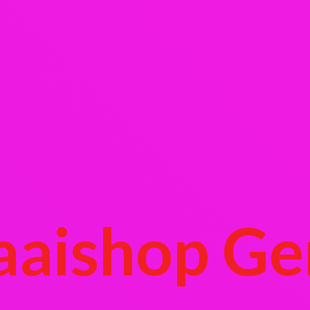
aaishop Ge