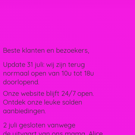
Beste klanten en bezoekers,
Update 31 juli: wij zijn terug
normaal open van 10u tot 18u
doorlopend.
Onze website blijft 24/7 open.
Ontdek onze leuke solden
aanbiedingen.
2 juli gesloten vanwege
de uitvaart van ons mama, Alice