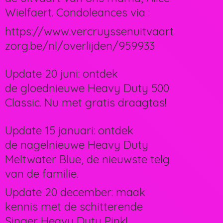
Wielfaert. Condoleances via :
https://www.vercruyssenuitvaart
zorg.be/nl/overlijden/959933
Update 20 juni: ontdek
de gloednieuwe Heavy Duty 500
Classic. Nu met gratis draagtas!
Update 15 januari: ontdek
de nagelnieuwe Heavy Duty
Meltwater Blue, de nieuwste telg
van de familie.
Update 20 december: maak
kennis met de schitterende
Singer Heavy Duty Pink!