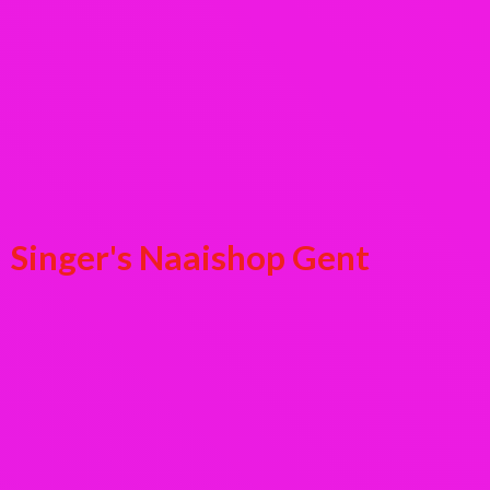
Singer's
Naaishop Gent