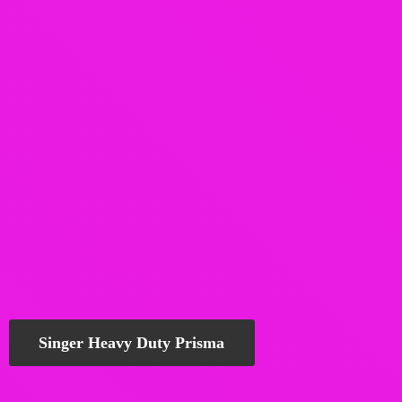
Singer Heavy Duty Prisma