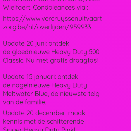
Wielfaert. Condoleances via :
https://www.vercruyssenuitvaart
zorg.be/nl/overlijden/959933
Update 20 juni: ontdek
de gloednieuwe Heavy Duty 500
Classic. Nu met gratis draagtas!
Update 15 januari: ontdek
de nagelnieuwe Heavy Duty
Meltwater Blue, de nieuwste telg
van de familie.
Update 20 december: maak
kennis met de schitterende
Singer Heavy Duty Pink!