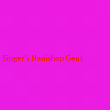
Singer's
Naaishop Gent