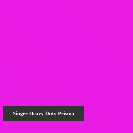
Singer Heavy Duty Prisma