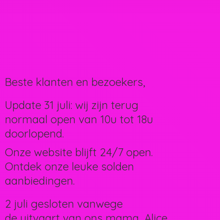
Beste klanten en bezoekers,
Update 31 juli: wij zijn terug
normaal open van 10u tot 18u
doorlopend.
Onze website blijft 24/7 open.
Ontdek onze leuke solden
aanbiedingen.
2 juli gesloten vanwege
de uitvaart van ons mama, Alice