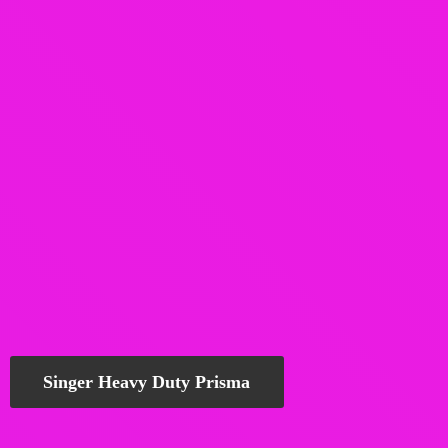
Singer Heavy Duty Prisma