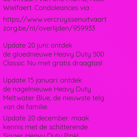
Wielfaert. Condoleances via :
https://www.vercruyssenuitvaart
zorg.be/nl/overlijden/959933
Update 20 juni: ontdek
de gloednieuwe Heavy Duty 500
Classic. Nu met gratis draagtas!
Update 15 januari: ontdek
de nagelnieuwe Heavy Duty
Meltwater Blue, de nieuwste telg
van de familie.
Update 20 december: maak
kennis met de schitterende
Singer Heavy Duty Pink!