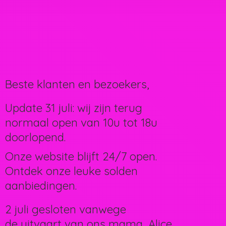
Beste klanten en bezoekers,
Update 31 juli: wij zijn terug
normaal open van 10u tot 18u
doorlopend.
Onze website blijft 24/7 open.
Ontdek onze leuke solden
aanbiedingen.
2 juli gesloten vanwege
de uitvaart van ons mama, Alice