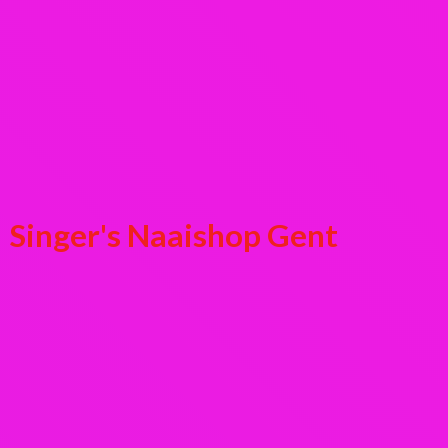
Singer's
Naaishop Gent