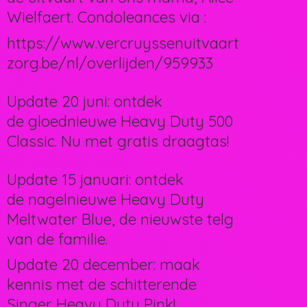
Wielfaert. Condoleances via :
https://www.vercruyssenuitvaart
zorg.be/nl/overlijden/959933
Update 20 juni: ontdek
de gloednieuwe Heavy Duty 500
Classic. Nu met gratis draagtas!
Update 15 januari: ontdek
de nagelnieuwe Heavy Duty
Meltwater Blue, de nieuwste telg
van de familie.
Update 20 december: maak
kennis met de schitterende
Singer Heavy Duty Pink!