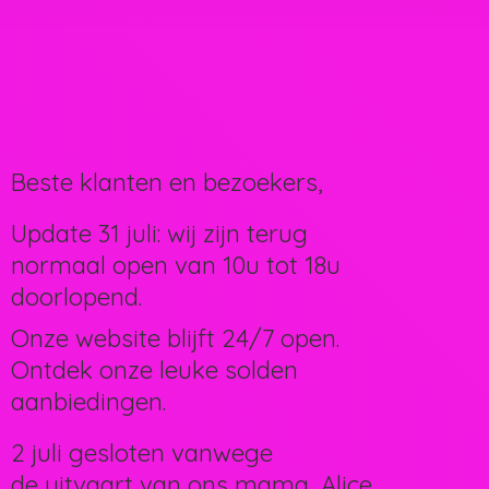
Beste klanten en bezoekers,
Update 31 juli: wij zijn terug
normaal open van 10u tot 18u
doorlopend.
Onze website blijft 24/7 open.
Ontdek onze leuke solden
aanbiedingen.
2 juli gesloten vanwege
de uitvaart van ons mama, Alice