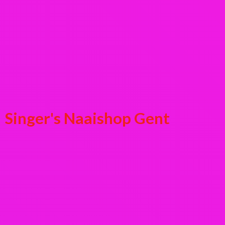
Singer's
Naaishop Gent