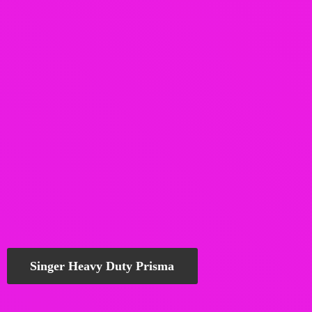
Singer Heavy Duty Prisma