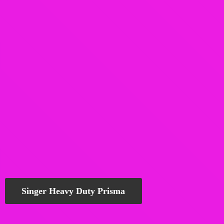
Singer Heavy Duty Prisma