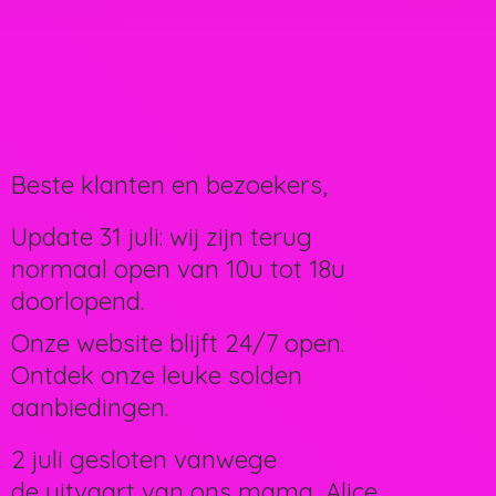
Beste klanten en bezoekers,
Update 31 juli: wij zijn terug
normaal open van 10u tot 18u
doorlopend.
Onze website blijft 24/7 open.
Ontdek onze leuke solden
aanbiedingen.
2 juli gesloten vanwege
de uitvaart van ons mama, Alice