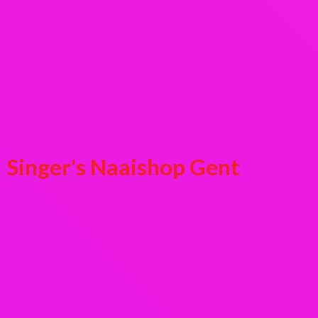
Singer's
Naaishop Gent