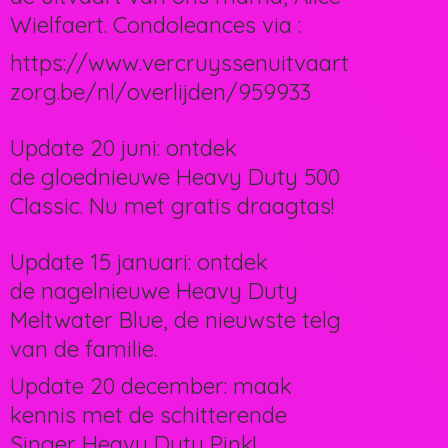
Wielfaert. Condoleances via :
https://www.vercruyssenuitvaart
zorg.be/nl/overlijden/959933
Update 20 juni: ontdek
de gloednieuwe Heavy Duty 500
Classic. Nu met gratis draagtas!
Update 15 januari: ontdek
de nagelnieuwe Heavy Duty
Meltwater Blue, de nieuwste telg
van de familie.
Update 20 december: maak
kennis met de schitterende
Singer Heavy Duty Pink!