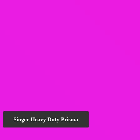
Singer Heavy Duty Prisma