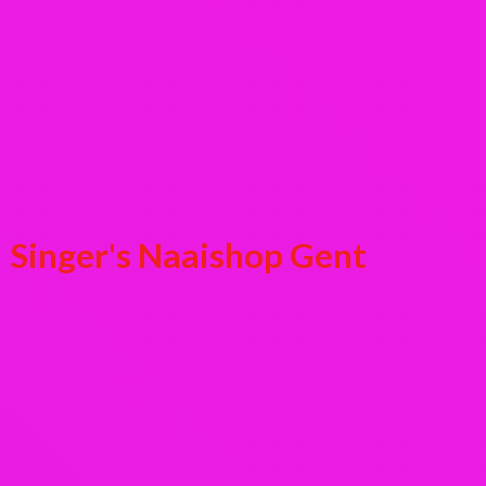
Singer's
Naaishop Gent