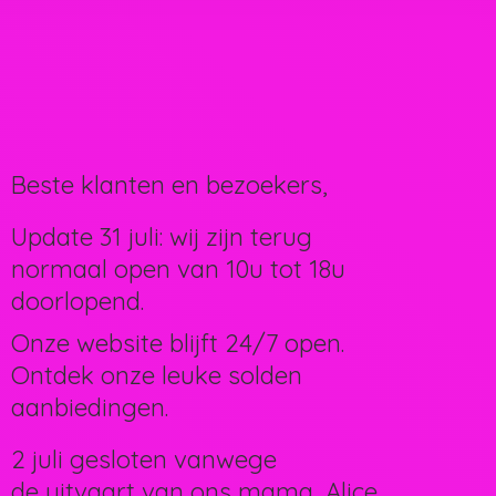
Beste klanten en bezoekers,
Update 31 juli: wij zijn terug
normaal open van 10u tot 18u
doorlopend.
Onze website blijft 24/7 open.
Ontdek onze leuke solden
aanbiedingen.
2 juli gesloten vanwege
de uitvaart van ons mama, Alice