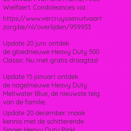
Wielfaert. Condoleances via :
https://www.vercruyssenuitvaart
zorg.be/nl/overlijden/959933
Update 20 juni: ontdek
de gloednieuwe Heavy Duty 500
Classic. Nu met gratis draagtas!
Update 15 januari: ontdek
de nagelnieuwe Heavy Duty
Meltwater Blue, de nieuwste telg
van de familie.
Update 20 december: maak
kennis met de schitterende
Singer Heavy Duty Pink!