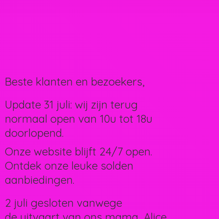
Beste klanten en bezoekers,
Update 31 juli: wij zijn terug
normaal open van 10u tot 18u
doorlopend.
Onze website blijft 24/7 open.
Ontdek onze leuke solden
aanbiedingen.
2 juli gesloten vanwege
de uitvaart van ons mama, Alice