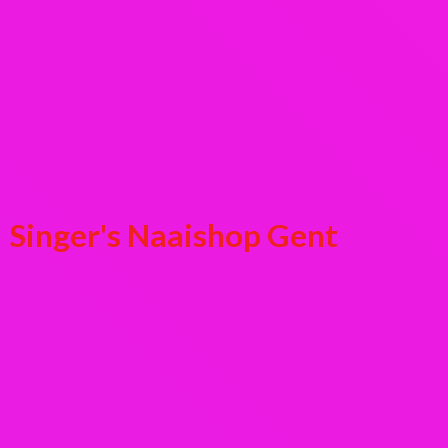
Singer's
Naaishop Gent