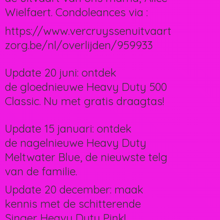
Wielfaert. Condoleances via :
https://www.vercruyssenuitvaart
zorg.be/nl/overlijden/959933
Update 20 juni: ontdek
de gloednieuwe Heavy Duty 500
Classic. Nu met gratis draagtas!
Update 15 januari: ontdek
de nagelnieuwe Heavy Duty
Meltwater Blue, de nieuwste telg
van de familie.
Update 20 december: maak
kennis met de schitterende
Singer Heavy Duty Pink!