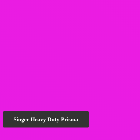
Singer Heavy Duty Prisma