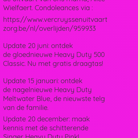
Wielfaert. Condoleances via :
https://www.vercruyssenuitvaart
zorg.be/nl/overlijden/959933
Update 20 juni: ontdek
de gloednieuwe Heavy Duty 500
Classic. Nu met gratis draagtas!
Update 15 januari: ontdek
de nagelnieuwe Heavy Duty
Meltwater Blue, de nieuwste telg
van de familie.
Update 20 december: maak
kennis met de schitterende
Singer Heavy Duty Pink!