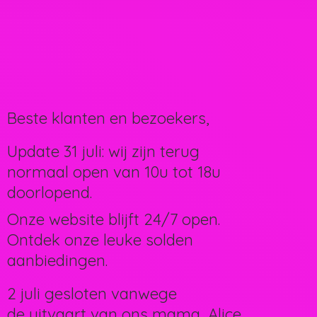
Beste klanten en bezoekers,
Update 31 juli: wij zijn terug
normaal open van 10u tot 18u
doorlopend.
Onze website blijft 24/7 open.
Ontdek onze leuke solden
aanbiedingen.
2 juli gesloten vanwege
de uitvaart van ons mama, Alice