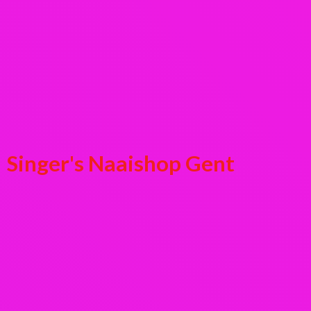
Singer's
Naaishop Gent