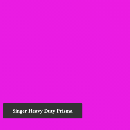
Singer Heavy Duty Prisma