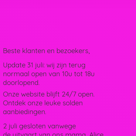
Beste klanten en bezoekers,
Update 31 juli: wij zijn terug
normaal open van 10u tot 18u
doorlopend.
Onze website blijft 24/7 open.
Ontdek onze leuke solden
aanbiedingen.
2 juli gesloten vanwege
de uitvaart van ons mama, Alice