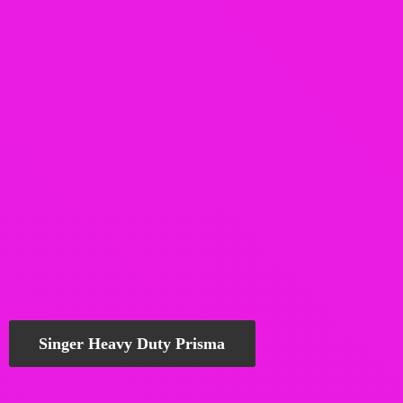
Singer Heavy Duty Prisma