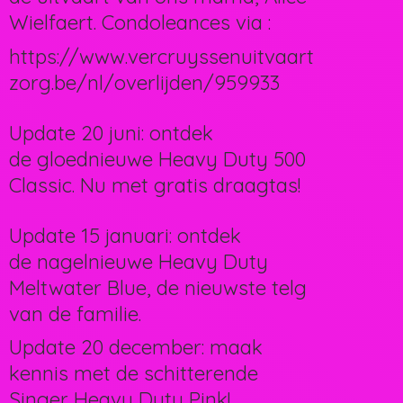
Wielfaert. Condoleances via :
https://www.vercruyssenuitvaart
zorg.be/nl/overlijden/959933
Update 20 juni: ontdek
de gloednieuwe Heavy Duty 500
Classic. Nu met gratis draagtas!
Update 15 januari: ontdek
de nagelnieuwe Heavy Duty
Meltwater Blue, de nieuwste telg
van de familie.
Update 20 december: maak
kennis met de schitterende
Singer Heavy Duty Pink!