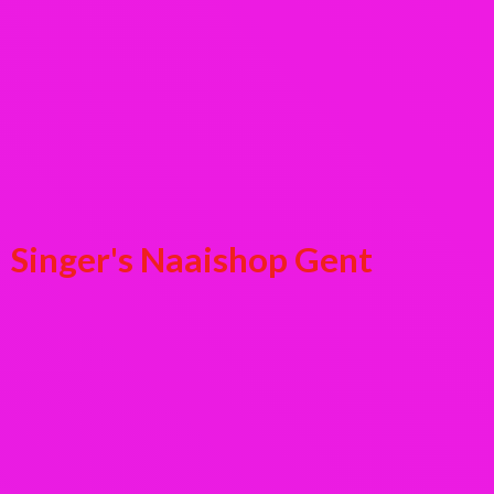
Singer's
Naaishop Gent