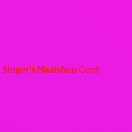
Singer's
Naaishop Gent