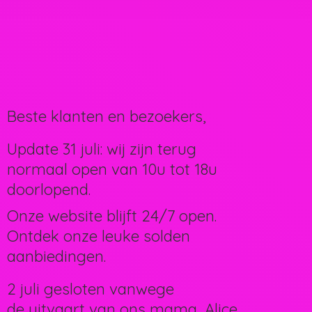
Beste klanten en bezoekers,
Update 31 juli: wij zijn terug
normaal open van 10u tot 18u
doorlopend.
Onze website blijft 24/7 open.
Ontdek onze leuke solden
aanbiedingen.
2 juli gesloten vanwege
de uitvaart van ons mama, Alice