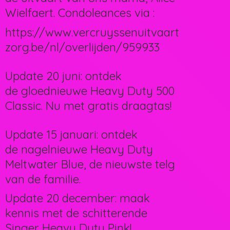
Wielfaert. Condoleances via :
https://www.vercruyssenuitvaart
zorg.be/nl/overlijden/959933
Update 20 juni: ontdek
de gloednieuwe Heavy Duty 500
Classic. Nu met gratis draagtas!
Update 15 januari: ontdek
de nagelnieuwe Heavy Duty
Meltwater Blue, de nieuwste telg
van de familie.
Update 20 december: maak
kennis met de schitterende
Singer Heavy Duty Pink!