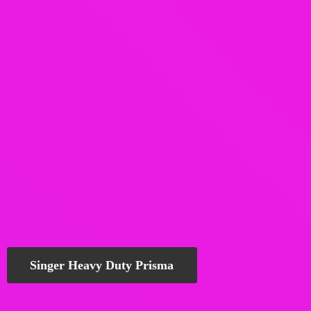
Singer Heavy Duty Prisma