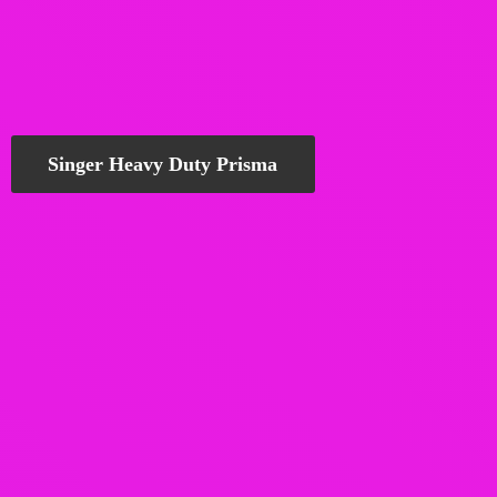
Singer Heavy Duty Prisma