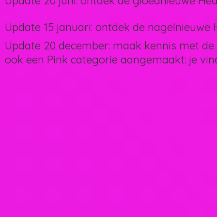
Update 20 juni: ontdek de gloednieuwe Hea
Update 15 januari: ontdek de nagelnieuwe H
Update 20 december: maak kennis met de 
ook een Pink categorie aangemaakt: je vin