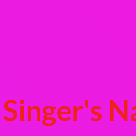
Singer's
N