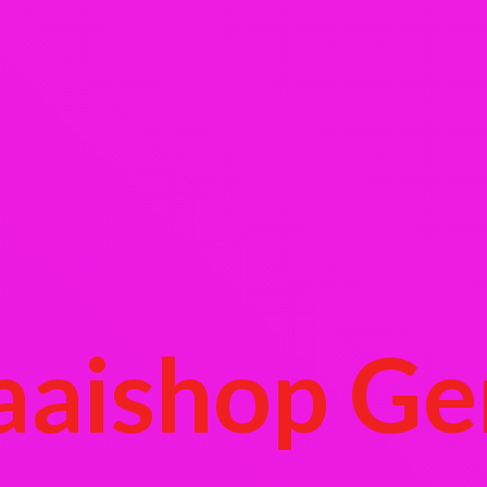
aaishop Ge