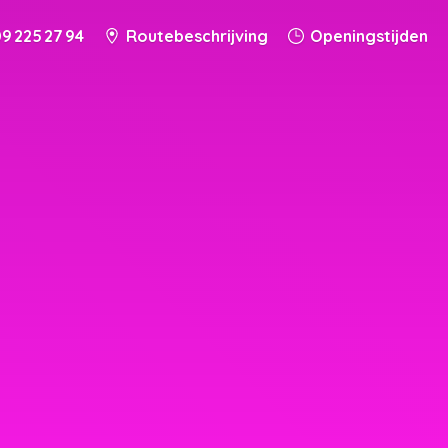
9 225 27 94
Routebeschrijving
Openingstijden