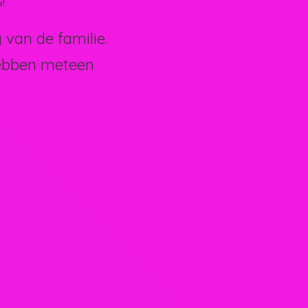
!
van de familie.
hebben meteen