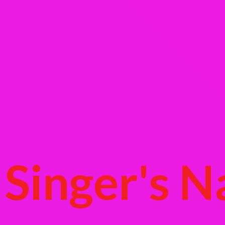
Singer's
N