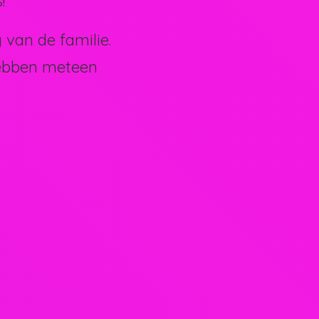
!
van de familie.
hebben meteen