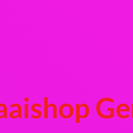
aaishop Ge