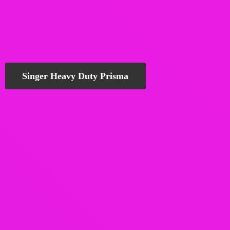
Singer Heavy Duty Prisma