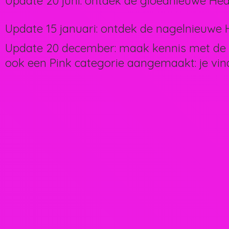
Update 20 juni: ontdek de gloednieuwe Hea
Update 15 januari: ontdek de nagelnieuwe H
Update 20 december: maak kennis met de 
ook een Pink categorie aangemaakt: je vin