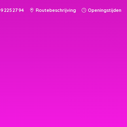
9 225 27 94
Routebeschrijving
Openingstijden