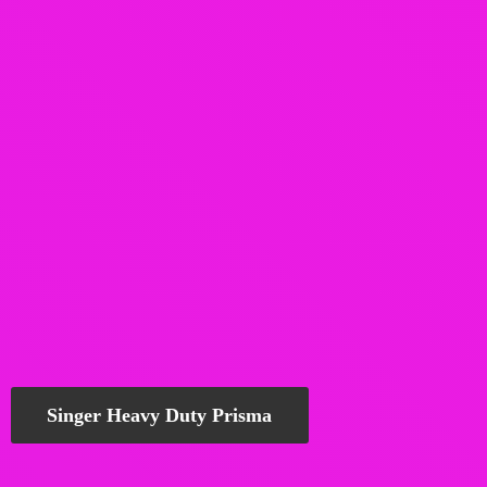
Singer Heavy Duty Prisma