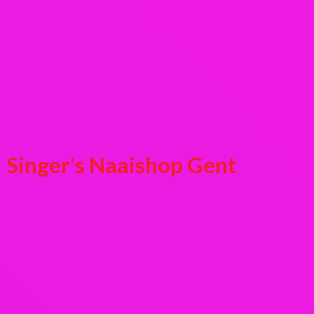
Singer's
Naaishop Gent