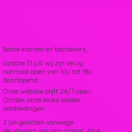
Beste klanten en bezoekers,
Update 31 juli: wij zijn terug
normaal open van 10u tot 18u
doorlopend.
Onze website blijft 24/7 open.
Ontdek onze leuke solden
aanbiedingen.
2 juli gesloten vanwege
de uitvaart van ons mama, Alice