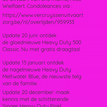
Wielfaert. Condoleances via :
https://www.vercruyssenuitvaart
zorg.be/nl/overlijden/959933
Update 20 juni: ontdek
de gloednieuwe Heavy Duty 500
Classic. Nu met gratis draagtas!
Update 15 januari: ontdek
de nagelnieuwe Heavy Duty
Meltwater Blue, de nieuwste telg
van de familie.
Update 20 december: maak
kennis met de schitterende
Singer Heavy Duty Pink!