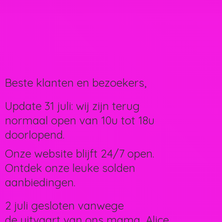
Beste klanten en bezoekers,
Update 31 juli: wij zijn terug
normaal open van 10u tot 18u
doorlopend.
Onze website blijft 24/7 open.
Ontdek onze leuke solden
aanbiedingen.
2 juli gesloten vanwege
de uitvaart van ons mama, Alice