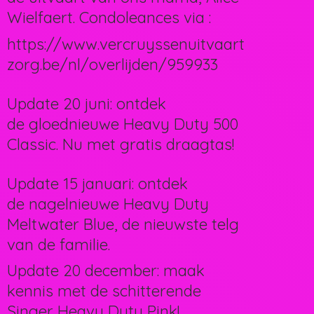
Wielfaert. Condoleances via :
https://www.vercruyssenuitvaart
zorg.be/nl/overlijden/959933
Update 20 juni: ontdek
de gloednieuwe Heavy Duty 500
Classic. Nu met gratis draagtas!
Update 15 januari: ontdek
de nagelnieuwe Heavy Duty
Meltwater Blue, de nieuwste telg
van de familie.
Update 20 december: maak
kennis met de schitterende
Singer Heavy Duty Pink!