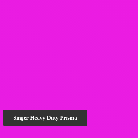
Singer Heavy Duty Prisma