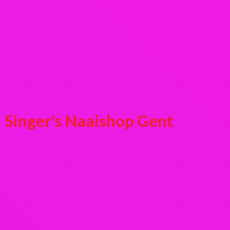
Singer's
Naaishop Gent