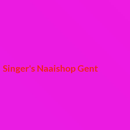
Singer's
Naaishop Gent