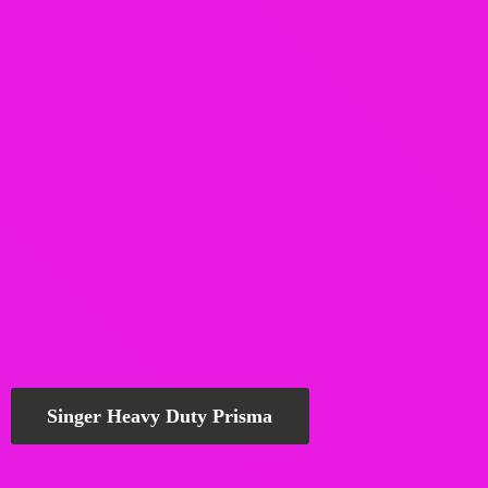
Singer Heavy Duty Prisma