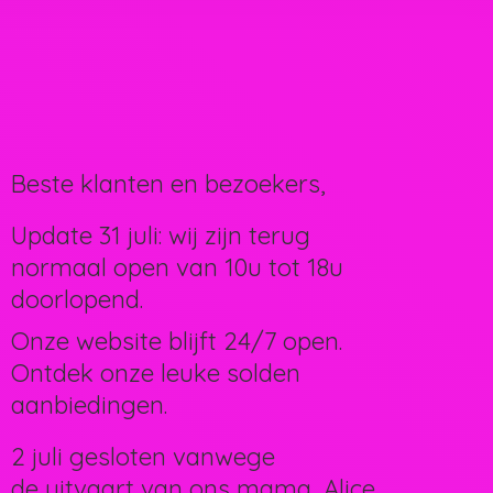
Beste klanten en bezoekers,
Update 31 juli: wij zijn terug
normaal open van 10u tot 18u
doorlopend.
Onze website blijft 24/7 open.
Ontdek onze leuke solden
aanbiedingen.
2 juli gesloten vanwege
de uitvaart van ons mama, Alice