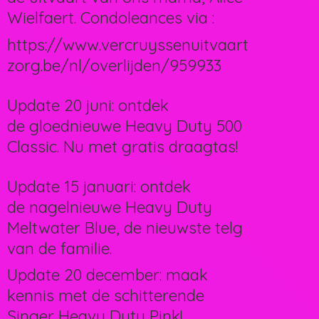
Wielfaert. Condoleances via :
https://www.vercruyssenuitvaart
zorg.be/nl/overlijden/959933
Update 20 juni: ontdek
de gloednieuwe Heavy Duty 500
Classic. Nu met gratis draagtas!
Update 15 januari: ontdek
de nagelnieuwe Heavy Duty
Meltwater Blue, de nieuwste telg
van de familie.
Update 20 december: maak
kennis met de schitterende
Singer Heavy Duty Pink!