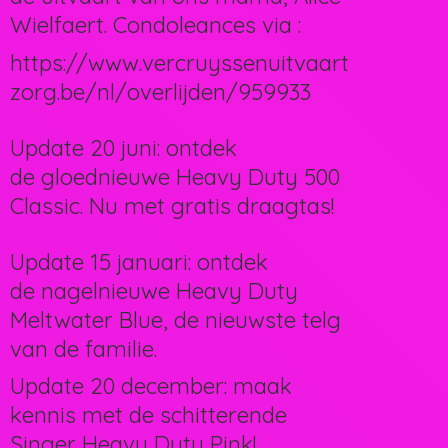
Wielfaert. Condoleances via :
https://www.vercruyssenuitvaart
zorg.be/nl/overlijden/959933
Update 20 juni: ontdek
de gloednieuwe Heavy Duty 500
Classic. Nu met gratis draagtas!
Update 15 januari: ontdek
de nagelnieuwe Heavy Duty
Meltwater Blue, de nieuwste telg
van de familie.
Update 20 december: maak
kennis met de schitterende
Singer Heavy Duty Pink!