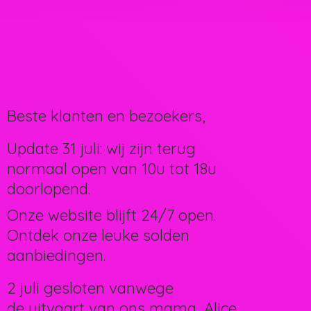
Beste klanten en bezoekers,
Update 31 juli: wij zijn terug
normaal open van 10u tot 18u
doorlopend.
Onze website blijft 24/7 open.
Ontdek onze leuke solden
aanbiedingen.
2 juli gesloten vanwege
de uitvaart van ons mama, Alice