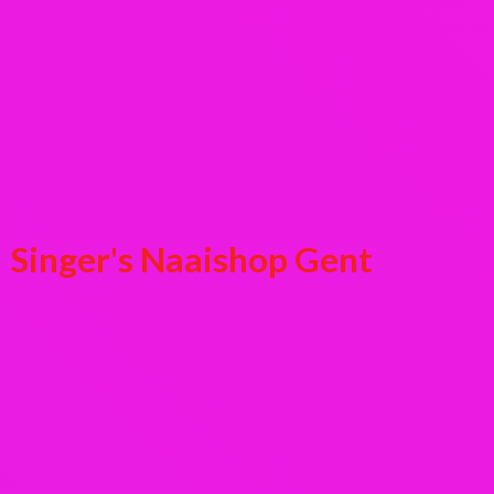
Singer's
Naaishop Gent