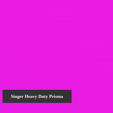
Singer Heavy Duty Prisma